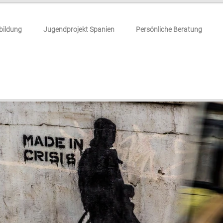
ildung
Jugendprojekt Spanien
Persönliche Beratung