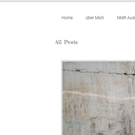
Home
über Mich
NMR Ausb
All Posts