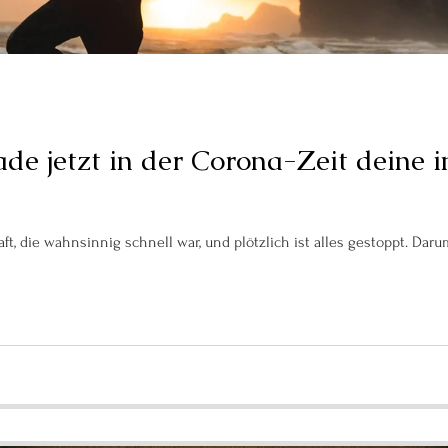
e jetzt in der Corona-Zeit deine 
Wir lebten in einer Gesellschaft, die wahnsinnig schnell war