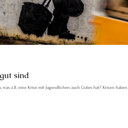
gut sind
Heute schauen wir uns mal an, was z.B. ein