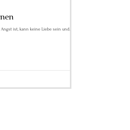
rnen
 Beide schließen einander aus. Wo die Angst ist, kann keine Liebe sein und...