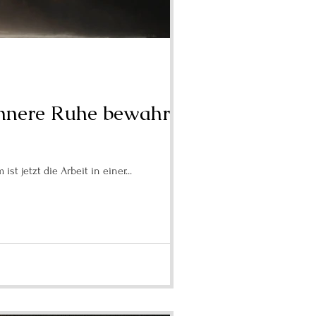
innere Ruhe bewahren
, und plötzlich ist alles gestoppt. Darum ist jetzt die Arbeit in einer...