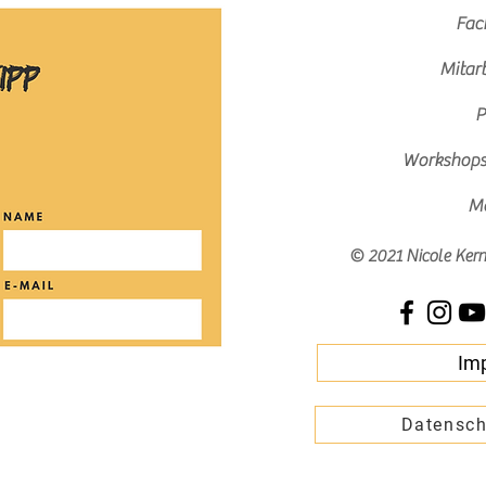
Fac
Mitar
P
Workshops 
Me
© 2021 Nicole Ker
Im
Datensch