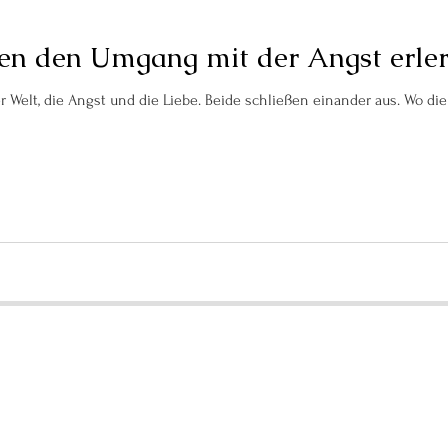
en den Umgang mit der Angst erle
Es gibt 2 große Kräfte in dieser Welt, die Angst und die Liebe.