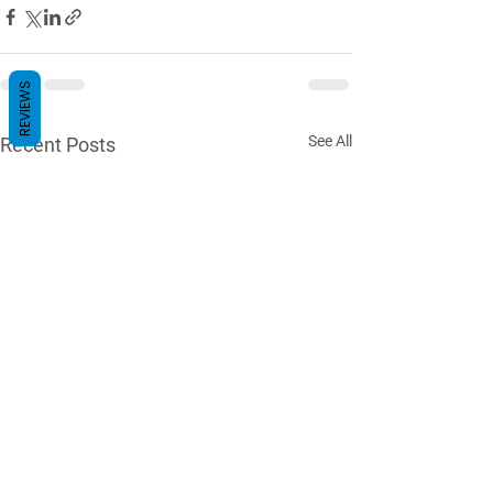
REVIEWS
See All
Recent Posts