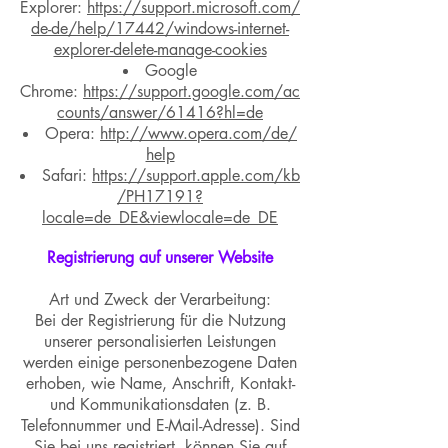
Explorer:
https://support.microsoft.com/
de-de/help/17442/windows-internet-
explorer-delete-manage-cookies
Google
Chrome:
https://support.google.com/ac
counts/answer/61416?hl=de
Opera:
http://www.opera.com/de/
help
Safari:
https://support.apple.com/kb
/PH17191?
locale=de_DE&viewlocale=de_DE
Registrierung auf unserer Website
Art und Zweck der Verarbeitung:
Bei der Registrierung für die Nutzung
unserer personalisierten Leistungen
werden einige personenbezogene Daten
erhoben, wie Name, Anschrift, Kontakt-
und Kommunikationsdaten (z. B.
Telefonnummer und E-Mail-Adresse). Sind
Sie bei uns registriert, können Sie auf