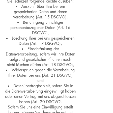
Sie jederzeit folgende Rechte ausüben:
Auskunft über Ihre bei uns
gespeicherten Daten und deren
Verarbeitung (Art. 15 DSGVO),
Berichtigung unrichtiger
personenbezogener Daten (Art. 16
DSGVO),
Löschung Ihrer bei uns gespeicherten
Daten (Art. 17 DSGVO),
Einschränkung der
Datenverarbeitung, sofern wir Ihre Daten
aufgrund gesetzlicher Pflichten noch
nicht löschen dürfen (Art. 18 DSGVO),
Widerspruch gegen die Verarbeitung
Ihrer Daten bei uns (Art. 21 DSGVO)
und
Datenübertragbarkeit, sofern Sie in
die Datenverarbeitung eingewilligt haben
oder einen Vertrag mit uns abgeschlossen
haben (Art. 20 DSGVO)
Sofern Sie uns eine Einwilligung erteilt
haben, können Sie diese jederzeit mit