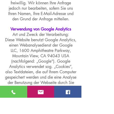
freiwillig. Wir können Ihre Anfrage
jedoch nur bearbeiten, sofern Sie uns
Ihren Namen, Ihre E-Mail-Adresse und
den Grund der Anfrage mitteilen.
Verwendung von Google Analytics
Art und Zweck der Verarbeitung:
Diese Website benutzt Google Analytics,
einen Webanalysedienst der Google
LLC, 1600 Amphitheatre Parkway,
Mountain View, CA 94043 USA
(nachfolgend: „Google“). Google
Analytics verwendet sog. „Cookies“,
also Textdateien, die auf Ihrem Computer
gespeichert werden und die eine Analyse
der Benutzung der Webseite durch Sie
ermöglichen. Die durch das Cookie
erzeugten Informationen über Ihre
Benutzung dieser Webseite werden in
der Regel an einen Server von Google in
den USA übertragen und dort